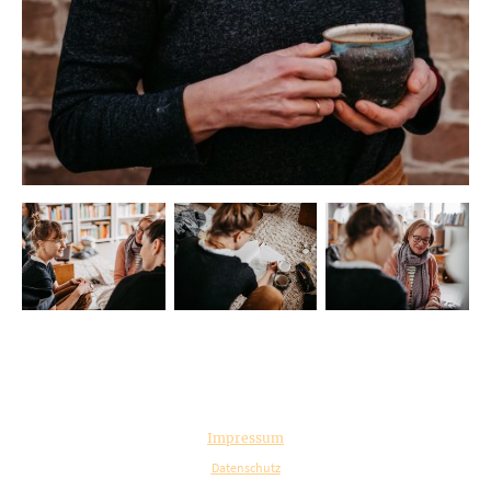
©Urheberrecht. Alle Rechte vorbehalten.
Impressum
Datenschutz