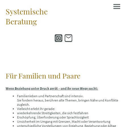
Systemische
Beratung
Für Familien und Paare
Wenn Beziehung unter Druck gerät – und ihr neue Wege sucht:
Familienleben und Partnerschaft sind intensiv.
Sie fordern heraus, berühren alte Themen, bringen Nähe und Konflikte
zugleich.
Vielleicht erlebt ihr gerade:
wiederkehrende Streitigkeiten, die sich festfahren
Erschöpfung, Überforderung oder Sprachlosigkeit
Unsicherheit im Umgang mit Grenzen, Macht oder Verantwortung
unterschiedliche Vorstellungen von Erziehung, Beziehung oder Alltag